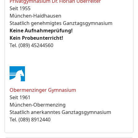
Privatgymnasium Dr. Florian Überreiter
Seit 1955
München-Haidhausen
Staatlich genehmigtes Ganztagsgymnasium
Keine Aufnahmeprüfung!
Kein Probeunterricht!
Tel. (089) 45244560
Obermenzinger Gymnasium
Seit 1961
München-Obermenzing
Staatlich anerkanntes Ganztagsgymnasium
Tel. (089) 8912440